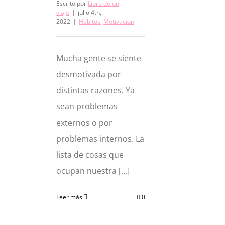
Escrito por
Libro de un
viaje
|
julio 4th,
2022
|
Habitos
,
Motivacion
Mucha gente se siente
desmotivada por
distintas razones. Ya
sean problemas
externos o por
problemas internos. La
lista de cosas que
ocupan nuestra [...]
Leer más
0