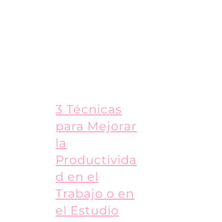
3 Técnicas
para Mejorar
la
Productivida
d en el
Trabajo o en
el Estudio