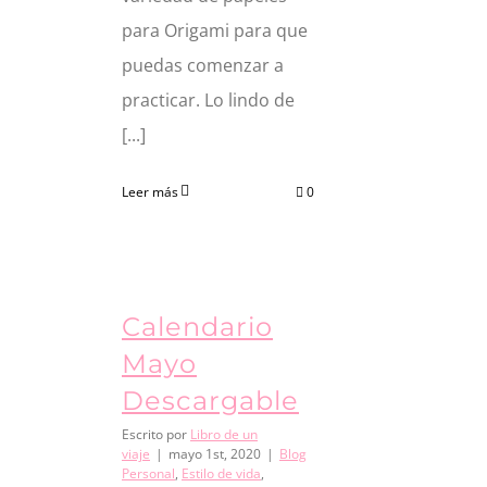
para Origami para que
puedas comenzar a
practicar. Lo lindo de
[...]
Leer más
0
Calendario
Mayo
Descargable
Escrito por
Libro de un
viaje
|
mayo 1st, 2020
|
Blog
Personal
,
Estilo de vida
,