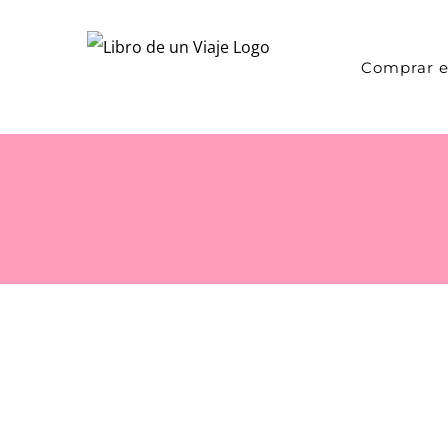
Saltar
al
Comprar e
contenido