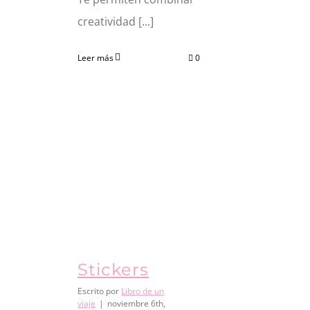
creatividad [...]
Leer más
0
Stickers
Escrito por
Libro de un
viaje
|
noviembre 6th,