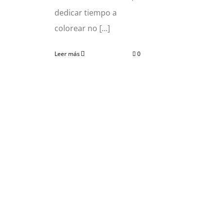
dedicar tiempo a
colorear no [...]
Leer más
0