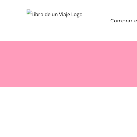
Saltar
al
Comprar e
contenido