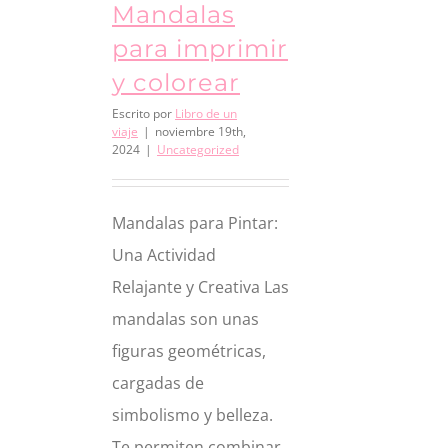
Mandalas
para imprimir
y colorear
Escrito por
Libro de un
viaje
|
noviembre 19th,
2024
|
Uncategorized
Mandalas para Pintar:
Una Actividad
Relajante y Creativa Las
mandalas son unas
figuras geométricas,
cargadas de
simbolismo y belleza.
Te permiten combinar