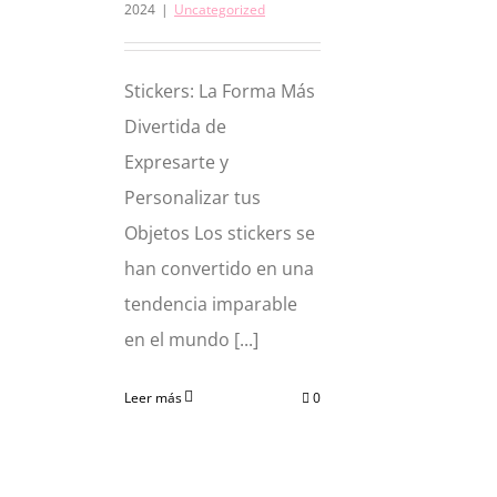
2024
|
Uncategorized
Stickers: La Forma Más
Divertida de
Expresarte y
Personalizar tus
Objetos Los stickers se
han convertido en una
tendencia imparable
en el mundo [...]
Leer más
0